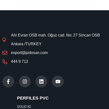
Ahi Evran OSB mah. Oğuz cad. No: 27 Sincan OSB
Ankara /TURKEY
export@pidosan.com
444 9 712
PERFILES PVC
SOLID 82